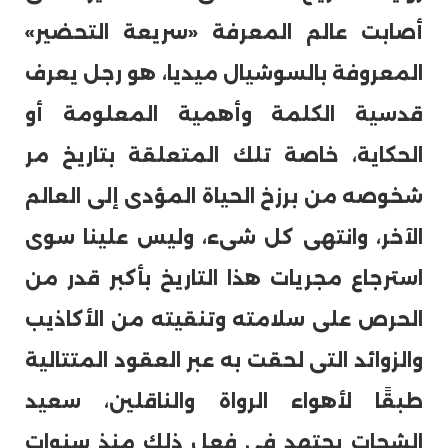
أصابت عالم المعرفة «سريعة التحضير»
المعروفة بالسوشيال ميديا، هو رجل يعرف
قدسية الكلمة وأهمية المعلومة أو
الحكاية، خاصة تلك المتعلقة بتاريخ مر
شخوصه من برزخ الحياة المؤدى إلى العالم
الآخر، وانتهى كل شىء، وليس علينا سوى
استرجاع مجريات هذا التاريخ بأكبر قدر من
الحرص على سلامته وتنقيته من الأكاذيب
والزوائد التى لحقت به عبر العقود المتتالية
طبقًا لأهواء الرواة والناقلين، سعيد
الشحات يجتهد فى فعل ذلك منذ سنوات