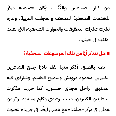
من كبار الصحفيين والكُتّاب، وكان «صاعد» مركزًا
للخدمات الصحفية للصحف والمجلات العربية، وعبره
نشرت عشرات التحقيقات والحوارات الصحفية، التى لفتت
الانتباه لى حينها.
■ هل تتذكر أيًا من تلك الموضوعات الصحفية؟
- نعم بالطبع، أذكر منها لقاء نادرًا جمع الشاعرين
الكبيرين محمود درويش وسميح القاسم، وشاركنى فيه
الصديق الراحل مجدى حسنين، كما حررت مذكرات
المطربين الكبيرين، محمد رشدى وكارم محمود، وتزامن
عملى فى مركز «صاعد» مع عملى أيضًا فى جريدة «صوت