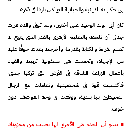
إلى حكاياته الدينية والحياتية التى كان بارعًا فى ذكرها.
كان أبى الولد الوحيد على أختين، ولما توفى والده قررت
جدتى أن تلحقه بالتعليم الأزهرى بالقدر الذى يتيح له
تعلم القراءة والكتابة بقدر ما، وأخرجته بعدها خوفًا عليه
من الإجهاد، وتحملت هى مسئولية تربيته والقيام
بأعمال الزراعة الشاقة فى الأرض التى تركها جدى،
فاكتسبت قوة فى شخصيتها، وتعاملت مع الرجال
المحيطين بها بندية، ووقفت فى وجه العواصف دون
خوف.
■ يبدو أن الجدة هى الأخرى لها نصيب من مخزونك