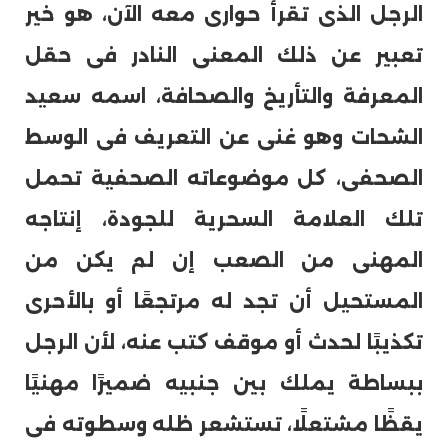
الرجل الذى تقرأ حوارى معه الآن، هو خير
تعبير عن ذلك المعنى النادر فى حقل
المعرفة والتأريخ والصحافة، اسمه سعيد
الشحات وهو غنى عن التعريف فى الوسط
الصحفى، كل موضوعاته الصحفية تحمل
تلك العلامة السحرية للجودة، إنتاجه
المهنى من الصعب إن لم يكن من
المستحيل أن تجد له مرتجعًا أو بالأحرى
تكذيبًا لحدث أو موقف كتب عنه، لأن الرجل
ببساطة يملك بين جنبيه ضميرًا مهنيًا
يقظًا مشتعلًا، تستشعر ظله وسطوته فى