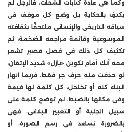
وكما هى عادة كتابات الشحات، فالرجل لم
يكتفِ بالحكاية بل وضع كل موقف فى
سياقه التاريخى والإنسانى ملتحفًا بثقافته
الموسوعية وقائمة مراجعه الضخمة، ثم
تكثيف كل ذلك فى فصل قصير تشعر
معه أنك أمام تكوين «بازل» شديد الإتقان،
لو حذفت منه حرف جر فقط، فربما انهار
البناء كله أو تخلخل، كل كلمة لها قيمة
وفى مكانها بالضبط، لم توضع كلمة على
سبيل الحِلية أو التعبير البلاغى، فهى
بالضرورة تساعد فى رسم الصورة، أو