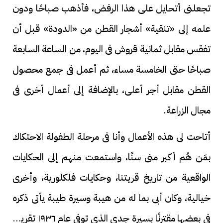
تجعلنى أتحايل على هذا الرفض، فأذهب صباحًا ودون
علمه إلى «تنقية» أشجار القطن من «الدودة» قبل أن
تفقس مقابل ثمانية قروش فى اليوم، من الساعة السابعة
صباحًا حتى الخامسة مساء، ثم أعمل فى جمع محصول
القطن مقابل أجر أعلى، بالإضافة إلى أعمال أخرى فى
مجال الزراعة.
أتاحت لى هذه الأعمال وأنا فى مرحلة الطفولة الاحتكاك
بمَن هُم أكبر منى سنًا، واستمعت منهم إلى الحكايات
الواقعية من تاريخ قريتنا، وحكايات فلكلورية، وأخرى
خيالية، وكان أبى بما له من هيبة وسيرة طيبة يأتى ذكره
فى بعضها مقترنًا بسيرة جدى الذى توفى عام ١٩٣٦ تقريبًا،