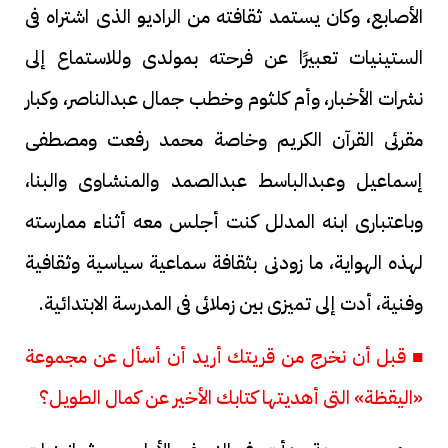
الأصابع، وكان يستمد ثقافته من الراديو الذى اشتراه فى
الستينيات تعبيرًا عن فرحته بمولدى وللاستماع إلى
نشرات الأخبار، وأم كلثوم وخطب جمال عبدالناصر، وكبار
مقرئى القرآن الكريم وخاصة محمد رفعت ومصطفى
إسماعيل وعبدالباسط عبدالصمد والمنشاوى والبنا،
وباعتبارى ابنه المدلل كنت أجلس معه أثناء ممارسته
لهذه الهواية، ما زودنى بثقافة سماعية سياسية وثقافية
وفنية، أدت إلى تميزى بين زملائى فى المدرسة الابتدائية.
■ قبل أن نخرج من قريتك أريد أن أسأل عن مجموعة
«اليقظة» التى أهديتها كتابك الأخير عن كمال الطويل؟