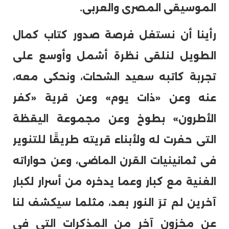
الموسيقى المصرى والعربى.
رأينا أن نستغل فرصة صدور كتاب كمال
الطويل لنلقى نظرة أشمل وأوسع على
تجربة كاتبه سعيد الشحات، ونحكى معه،
عنه وعن «ذات يوم» وعن قرية «كفر
الأطرون» بطوخ وعن مجموعة اليقظة
التى حفرت له ولأبناء قريته طريقًا للتنوير
فى ثمانينيات القرن الماضى، وعن حواراته
الغنية مع كبار وعما يدخره من أسرار لكبار
آخرين لم ترَ النور بعد، مثلما سيكشف لنا
عن مخزون آخر من المذكرات التى فى