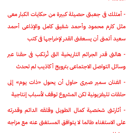
- أمتلك فى جعبتى حصيلة كبيرة من حكايات الكبار معى
مثل كارم محمود وأحمد شفيق كامل والإذاعى أحمد
سعيد أتمنى أن يسعفنى القدر لإخراجها فى كتب
- هالنى قدر الجرائم التاريخية التى تُرتكب فى حقنا عبر
وسائل التواصل الاجتماعى بترويج أكاذيب لم تحدث
- الفنان سمير صبرى حاول أن يحول «ذات يوم» إلى
حلقات تليفزيونية لكن المشروع توقف لأسباب إنتاجية
- أثارتنى شخصية كمال الطويل وقلقه الدائم وقدرته
على الاستغناء طالما لا يتوافق المستغنى عنه مع مزاجه