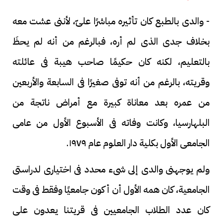
- والدى بالطبع كان تأثيره مباشرًا علىّ، لأننى عشت معه
بخلاف جدى الذى لم أره، فبالرغم من أنه لم يحظَ
بالتعليم، لكنه كان حكيمًا صاحب هيبة فى عائلته
وقريته، بالرغم من أنه توفى صغيرًا فى السابعة والأربعين
من عمره بعد معاناة كبيرة مع أمراض ناتجة من
البلهارسيا، وكانت وفاته فى الأسبوع الأول من عامى
الجامعى الأول بكلية دار العلوم عام ١٩٧٩.
ولم يوجهنى والدى إلى شىء محدد فى اختيارى لدراستى
الجامعية، كان همه الأول أن أكون جامعيًا وفقط فى وقت
كان عدد الطلاب الجامعيين فى قريتنا يعدون على