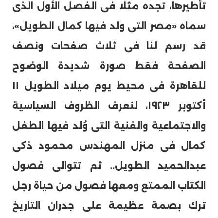
تأطيرها، تجده مثلًا فى الفصل الأول الذى
سماه «مصر التى ولد فيها كمال الطويل»،
قد رسم لنا فى ثلاث صفحات ونصف
الصفحة فقط صورة شديدة الوضوح
للقاهرة فى محيط يوم ميلاد الطويل ١١
أكتوبر ١٩٢٣، لنعرف الظروف السياسية
والاجتماعية والفنية التى وُلد فيها الطفل
كمال فى منزل المهندس محمود ذكى
عبدالحميد الطويل.. ثم تتوالى فصول
الكتاب الممتع ومعها فصول من حياة رجل
ترك بصمة عظيمة على جدران التاريخ