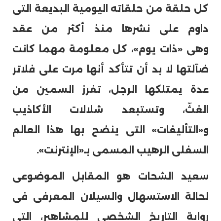
كل حلقة من حلقاته اليومية البديعة التى
داوم على نشرها منذ أكثر من عقد
وهى «ذات يوم»، كل معلومة مهما كانت
ضآلتها لا بد أن تتأكد أنها مرت على فلاتر
عدة يمتلكها الرجل، تفرز السمين من
الغثّ، وتستبعد شلالات الأكاذيب
و«التأليفات» التى ينضح بها هذا العالم
السفلى الرهيب المسمى بـ«الإنترنت».
سعيد الشحات هو المقابل الموضوعى
لحالة الاستسهال والسيلان المعرفى فى
رواية التاريخ الشخصى للمشاهير، التى