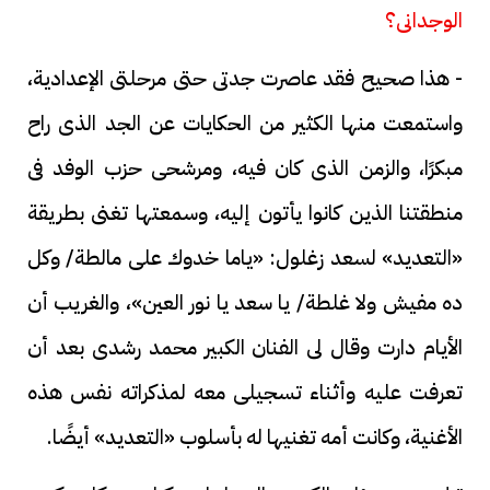
الوجدانى؟
- هذا صحيح فقد عاصرت جدتى حتى مرحلتى الإعدادية،
واستمعت منها الكثير من الحكايات عن الجد الذى راح
مبكرًا، والزمن الذى كان فيه، ومرشحى حزب الوفد فى
منطقتنا الذين كانوا يأتون إليه، وسمعتها تغنى بطريقة
«التعديد» لسعد زغلول: «ياما خدوك على مالطة/ وكل
ده مفيش ولا غلطة/ يا سعد يا نور العين»، والغريب أن
الأيام دارت وقال لى الفنان الكبير محمد رشدى بعد أن
تعرفت عليه وأثناء تسجيلى معه لمذكراته نفس هذه
الأغنية، وكانت أمه تغنيها له بأسلوب «التعديد» أيضًا.