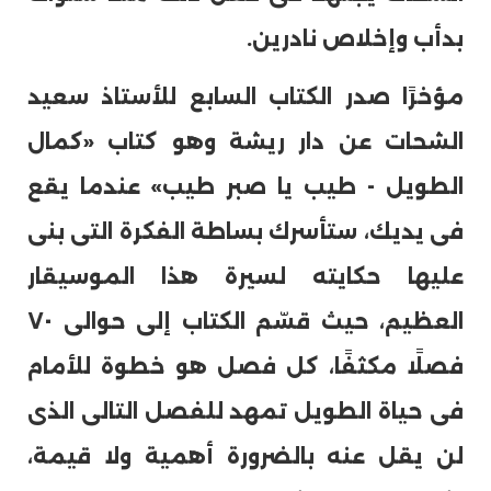
بدأب وإخلاص نادرين.
مؤخرًا صدر الكتاب السابع للأستاذ سعيد
الشحات عن دار ريشة وهو كتاب «كمال
الطويل - طيب يا صبر طيب» عندما يقع
فى يديك، ستأسرك بساطة الفكرة التى بنى
عليها حكايته لسيرة هذا الموسيقار
العظيم، حيث قسّم الكتاب إلى حوالى ٧٠
فصلًا مكثفًا، كل فصل هو خطوة للأمام
فى حياة الطويل تمهد للفصل التالى الذى
لن يقل عنه بالضرورة أهمية ولا قيمة،