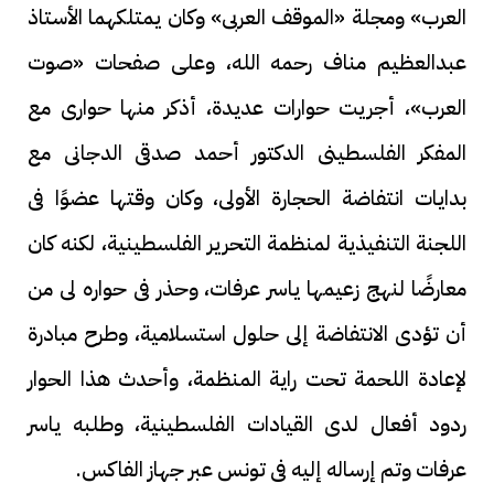
العرب» ومجلة «الموقف العربى» وكان يمتلكهما الأستاذ
عبدالعظيم مناف رحمه الله، وعلى صفحات «صوت
العرب»، أجريت حوارات عديدة، أذكر منها حوارى مع
المفكر الفلسطينى الدكتور أحمد صدقى الدجانى مع
بدايات انتفاضة الحجارة الأولى، وكان وقتها عضوًا فى
اللجنة التنفيذية لمنظمة التحرير الفلسطينية، لكنه كان
معارضًا لنهج زعيمها ياسر عرفات، وحذر فى حواره لى من
أن تؤدى الانتفاضة إلى حلول استسلامية، وطرح مبادرة
لإعادة اللحمة تحت راية المنظمة، وأحدث هذا الحوار
ردود أفعال لدى القيادات الفلسطينية، وطلبه ياسر
عرفات وتم إرساله إليه فى تونس عبر جهاز الفاكس.