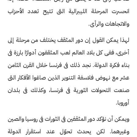
انحسرت المرحلة الليبرالية التى تتيح تعدد الأحزاب
والاتجاهات والرأى.
لهذا يمكن القول إن دور المثقف يختلف من مرحلة إلى
أخرى، ففى كل بلاد العالم لعب المثقفون أدوارًا بارزة فى
بناء فكرة الدولة. نجد ذلك فى فرنسا خلال القرن الثامن
عشر مع نهوض فلاسفة التنوير الذين صاغوا الأفكار التى
صنعت التحولات الثورية فى فرنسا، وكذلك فى بلدان
أوروبا.
ويمكن أن نؤكد دور المثقفين فى الثورات فى روسيا والصين
وغيرهما. لكن يحدث تحوّل عند استقرار الدولة