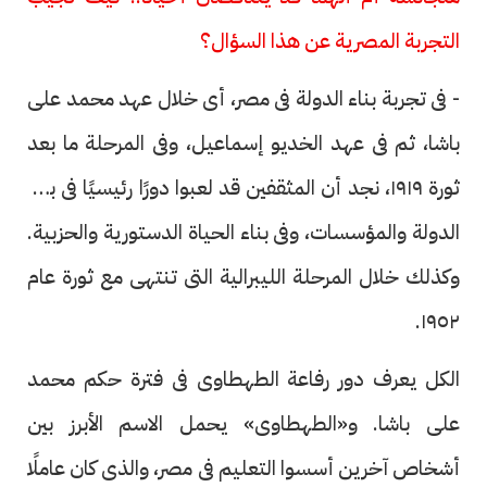
التجربة المصرية عن هذا السؤال؟
- فى تجربة بناء الدولة فى مصر، أى خلال عهد محمد على
باشا، ثم فى عهد الخديو إسماعيل، وفى المرحلة ما بعد
ثورة ١٩١٩، نجد أن المثقفين قد لعبوا دورًا رئيسيًا فى بناء
الدولة والمؤسسات، وفى بناء الحياة الدستورية والحزبية.
وكذلك خلال المرحلة الليبرالية التى تنتهى مع ثورة عام
١٩٥٢.
الكل يعرف دور رفاعة الطهطاوى فى فترة حكم محمد
على باشا. و«الطهطاوى» يحمل الاسم الأبرز بين
أشخاص آخرين أسسوا التعليم فى مصر، والذى كان عاملًا