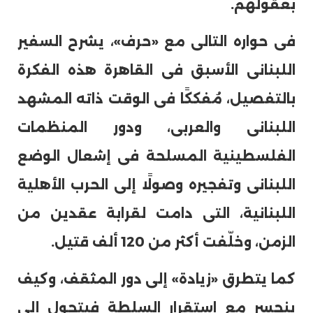
بعقولهم.
فى حواره التالى مع «حرف»، يشرح السفير
اللبنانى الأسبق فى القاهرة هذه الفكرة
بالتفصيل، مُفككًا فى الوقت ذاته المشهد
اللبنانى والعربى، ودور المنظمات
الفلسطينية المسلحة فى إشعال الوضع
اللبنانى وتفجيره وصولًا إلى الحرب الأهلية
اللبنانية، التى دامت لقرابة عقدين من
الزمن، وخلّفت أكثر من 120 ألف قتيل.
كما يتطرق «زيادة» إلى دور المثقف، وكيف
ينحسر مع استقرار السلطة فيتحول إلى