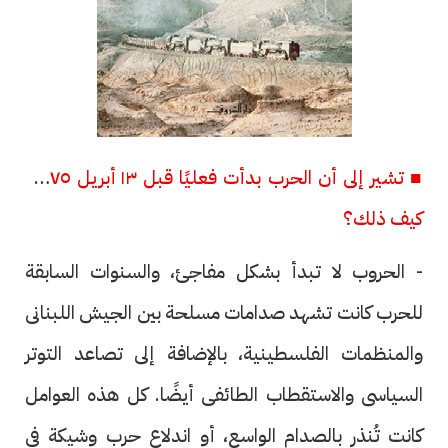
■ تشير إلى أن الحرب بدأت فعليًا قبل ١٣ أبريل ١٩٧٥..
كيف ذلك؟
- الحروب لا تبدأ بشكل مفاجئ، والسنوات السابقة
للحرب كانت تشهد صدامات مسلحة بين الجيش اللبنانى
والمنظمات الفلسطينية، بالإضافة إلى تصاعد التوتر
السياسى والاستقطاب الطائفى أيضًا. كل هذه العوامل
كانت تُنذر بالصدام الواسع، أو اندلاع حرب وشيكة فى