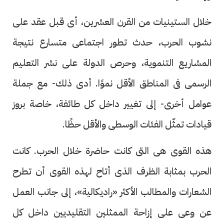
خلال الستينيات من القرن العشرين، أى قبل عقد على
نشوب الحرب، حدث تطور اجتماعى متسارع نتيجة
المشاريع التنموية، وحرص الدولة على نشر التعليم
الرسمى فى المناطق الأقل نموًا. أدى ذلك- مع جملة
عوامل أخرى- إلى تغيير داخل كل طائفة، خاصة بروز
قيادات تمثّل الفئات الوسطى والأقل حظًا.
هذه القوى هى التى كانت حاضرة خلال الحرب. كانت
الحرب بمثابة الظرف الذى أتاح لهذه القوى أن تطرح
الشعارات والمطالب الأكثر «راديكالية»، إلى جانب العمل
عن وعى على إزاحة الممثلين التقليديين داخل كل