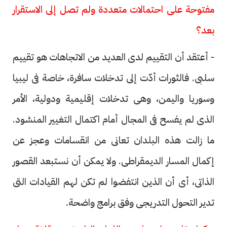
مفتوحة على احتمالات متعددة ولم تصل إلى الاستقرار
بعد؟
- أعتقد أن التقييم لدى العديد من الاتجاهات هو تقييم
سلبى. فالثورات أدّت إلى تدخلات سافرة، خاصة فى ليبيا
وسوريا واليمن، وهى تدخلات إقليمية ودولية، الأمر
الذى لم يفسح فى المجال أمام اكتمال التغيير المنشود.
ما زالت هذه البلدان تعانى من انقسامات وعجز عن
إكمال المسار الديمقراطى. ولا يمكن أن نستبعد القصور
الذاتى، أى أن الذين انتفضوا لم تكن لهم القيادات التى
تدير التحول التدريجى وفق برامج واضحة.