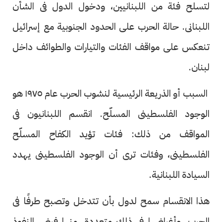
لتسلح فئة من اللبنانيين، ودخول الدول فى الشأن
اللبنانى. حالة الحرب على الحدود الجنوبية مع إسرائيل
تنعكس على مواقف الفئات والتيارات والطوائف داخل
لبنان.
السبب أو الذريعة الرئيسية لنشوب الحرب عام ١٩٧٥ هو
الوجود الفلسطينى المسلّح. انقسم اللبنانيون فى
المواقف من ذلك: فئات تؤيد الكفاح المسلّح
الفلسطينى، وفئات ترى أن الوجود الفلسطينى يهدد
السيادة اللبنانية.
هذا الانقسام سمح لدول بأن تتدخل وتصبح طرفًا فى
الحرب، وأغراضها فى ذلك متعددة، منها فرض النفوذ