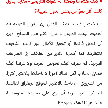
■ كيف تفسّر ما وصفته بـ«الفوات التاريخى» مقارنة بدول
كانت أقل نموًا من بعض الدول العربية؟
- باختصار شديد يمكن القول إن الدول العربية قد
أهدرت الوقت الطويل والمال الكثير على التسلّح، دون
أن تجنى فائدة أو تحقق الآمال التى كانت الشعوب
تنتظرها. كما أهدرنا الكثير من الطاقات فى الصراعات
العربية. لم نعرف كيف نخوض الحرب ولا عرفنا كيف
نصنع السلام. لكن هناك أمورًا لا نأخذها بالاعتبار كثيرًا.
من الضرورى أن نأخذ بالاعتبار الموقع الجغرافى لعالمنا.
لم يكن الغرب يريد أن يرى على حدوده المتوسطية
عالمًا عربيًا ناهضًا ومزدهرًا.