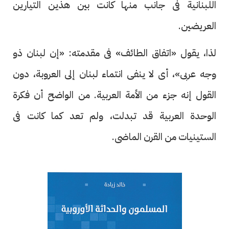
اللبنانية فى جانب منها كانت بين هذين التيارين
العريضين.
لذا، يقول «اتفاق الطائف» فى مقدمته: «إن لبنان ذو
وجه عربى»، أى لا ينفى انتماء لبنان إلى العروبة، دون
القول إنه جزء من الأمة العربية. من الواضح أن فكرة
الوحدة العربية قد تبدلت، ولم تعد كما كانت فى
الستينيات من القرن الماضى.