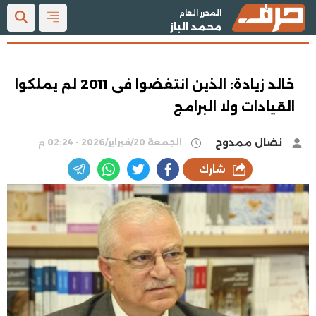
المحرر العام
محمد الباز
خالد زيادة: الذين انتفضوا فى 2011 لم يملكوا
القيادات ولا البرامج
نضال ممدوح
الجمعة 20/فبراير/2026 - 02:24 م
شارك