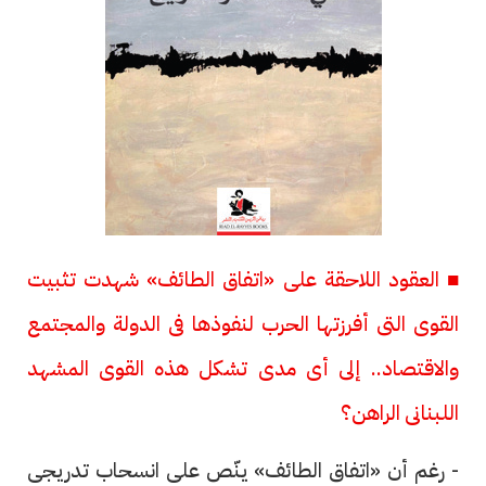
■ العقود اللاحقة على «اتفاق الطائف» شهدت تثبيت
القوى التى أفرزتها الحرب لنفوذها فى الدولة والمجتمع
والاقتصاد.. إلى أى مدى تشكل هذه القوى المشهد
اللبنانى الراهن؟
- رغم أن «اتفاق الطائف» ينّص على انسحاب تدريجى