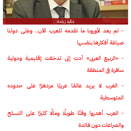
خالد زيادة
- لم يعد لأوروبا ما تقدمه للعرب الآن.. وعلى دولنا
صياغة أفكارها بنفسها
- «الربيع العربى» أدت إلى تدخلات إقليمية ودولية
سافرة فى المنطقة
- الغرب لا يريد عالمًا عربيًا مزدهرًا على حدوده
المتوسطية
- العرب أهدروا وقتًا طويلًا ومالًا كثيرًا على التسلح
والصراعات دون فائدة