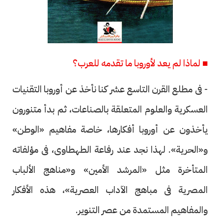
■ لماذا لم يعد لأوروبا ما تقدمه للعرب؟
- فى مطلع القرن التاسع عشر كنا نأخذ عن أوروبا التقنيات
العسكرية والعلوم المتعلقة بالصناعات، ثم بدأ متنورون
يأخذون عن أوروبا أفكارها، خاصة مفاهيم «الوطن»
و«الحرية». لهذا نجد عند رفاعة الطهطاوى، فى مؤلفاته
المتأخرة مثل «المرشد الأمين» و«مناهج الألباب
المصرية فى مباهج الآداب العصرية»، هذه الأفكار
والمفاهيم المستمدة من عصر التنوير.