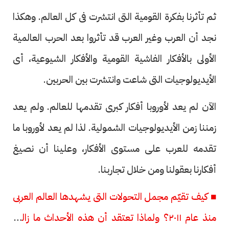
ثم تأثرنا بفكرة القومية التى انتشرت فى كل العالم. وهكذا
نجد أن العرب وغير العرب قد تأثروا بعد الحرب العالمية
الأولى بالأفكار الفاشية القومية والأفكار الشيوعية، أى
الأيديولوجيات التى شاعت وانتشرت بين الحربين.
الآن لم يعد لأوروبا أفكار كبرى تقدمها للعالم. ولم يعد
زمننا زمن الأيديولوجيات الشمولية. لذا لم يعد لأوروبا ما
تقدمه للعرب على مستوى الأفكار، وعلينا أن نصيغ
أفكارنا بعقولنا ومن خلال تجاربنا.
■ كيف تقيّم مجمل التحولات التى يشهدها العالم العربى
منذ عام ٢٠١١؟ ولماذا تعتقد أن هذه الأحداث ما زالت