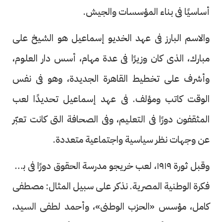
أساسيًا فى بناء المؤسسات والجيش.
والاسم البارز فى عهد الخديو إسماعيل هو الشيخ على
مبارك، الذى كان وزيرًا فى عدة مهام، أسس دار العلوم،
وأشرف على تخطيط القاهرة الجديدة، وهو فى نفس
الوقت كاتب ومؤلف. فى عهد إسماعيل تحديدًا لعب
المثقفون دورًا فى التعليم، وفى الصحافة التى كانت تعبّر
عن وجهات نظر سياسية واجتماعية متعددة.
وقبل ثورة ١٩١٩، لعب خريجو مدرسة الحقوق دورًا فى بناء
فكرة الوطنية المصرية. نذكر على سبيل المثال: مصطفى
كامل، مؤسس «الحزب الوطنى»، وأحمد لطفى السيد،