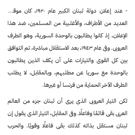
- عند إعلان دولة لبنان الكبير عام ١٩٢٠، كان موقف
العديد من الأطراف، والأغلبية من المسلمين، ضد هذا
الإعلان، إذ كانوا يطالبون بالوحدة السورية، وهو الطرف
العروبى. وفى عام ١٩٤٣، بعد الاستقلال مباشرة، تم التوافق
بين كل القوى والتيارات على أن يكف الذين يطالبون
بالوحدة مع سوريا عن مطلبهم، وبالمقابل، لا يطلب
الطرف الآخر الحماية من فرنسا أو غيرها.
لكن التيار العروبى الذى يرى أن لبنان جزء من العالم
العربى بقى قائمًا وفاعلًا. وفى المقابل، التيار الذى يقول إن
لبنان مستقل بذاته كذلك بقى فاعلًا وقويًا. والحرب