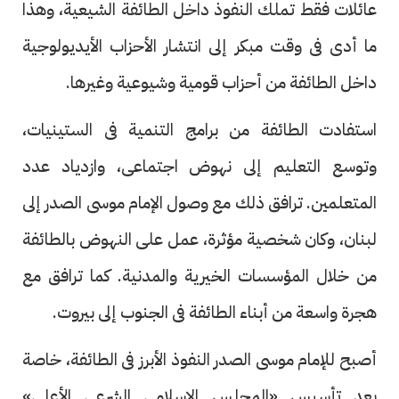
عائلات فقط تملك النفوذ داخل الطائفة الشيعية، وهذا
ما أدى فى وقت مبكر إلى انتشار الأحزاب الأيديولوجية
داخل الطائفة من أحزاب قومية وشيوعية وغيرها.
استفادت الطائفة من برامج التنمية فى الستينيات،
وتوسع التعليم إلى نهوض اجتماعى، وازدياد عدد
المتعلمين. ترافق ذلك مع وصول الإمام موسى الصدر إلى
لبنان، وكان شخصية مؤثرة، عمل على النهوض بالطائفة
من خلال المؤسسات الخيرية والمدنية. كما ترافق مع
هجرة واسعة من أبناء الطائفة فى الجنوب إلى بيروت.
أصبح للإمام موسى الصدر النفوذ الأبرز فى الطائفة، خاصة
بعد تأسيس «المجلس الإسلامى الشرعى الأعلى»