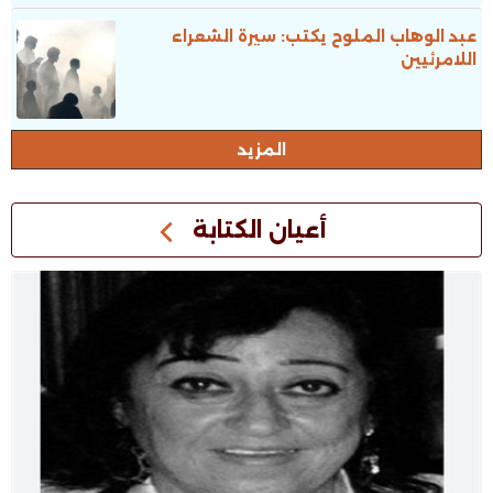
عبد الوهاب الملوح يكتب: سيرة الشعراء
اللامرئيين
المزيد
أعيان الكتابة