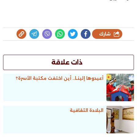
شارك
ذات علاقة
أعيدوها إلينـا.. أين اختفت مكتبة الأسرة؟
البلادة الثقافية