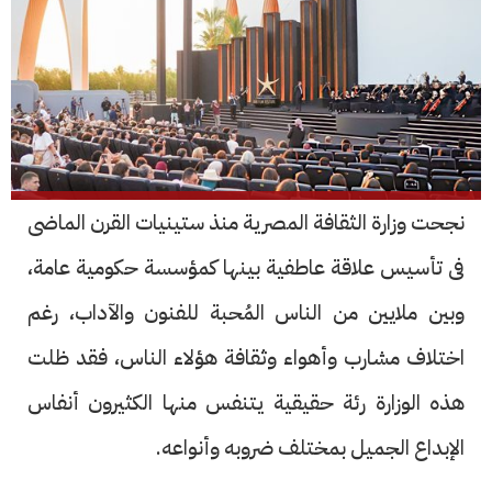
نجحت وزارة الثقافة المصرية منذ ستينيات القرن الماضى
فى تأسيس علاقة عاطفية بينها كمؤسسة حكومية عامة،
وبين ملايين من الناس المُحبة للفنون والآداب، رغم
اختلاف مشارب وأهواء وثقافة هؤلاء الناس، فقد ظلت
هذه الوزارة رئة حقيقية يتنفس منها الكثيرون أنفاس
الإبداع الجميل بمختلف ضروبه وأنواعه.