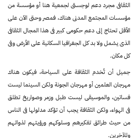
الثقافى مجرد دعم لوجستى لجمعية هنا أو مؤسسة من
مؤسسات المجتمع المدنى هناك، فمصر وحتى الآن على
الأقل تحتاج إلى دعم حكومى كبير فى هذا المجال الثقافى
الذى يشمل ولا بد كل الجغرافيا السكانية على الأرض وفى
كل مكان.
جميل أن تُخدم الثقافة على السياحة، فيكون هناك
مهرجان العلمين أو مهرجان الجونة ولكن السينما ليست
فساتين، والموسيقى ليست طبل وزمر وصواريخ تطلق
فى الهواء، ولكن الثقافة يجب أن تؤكد مدلولها فى الناس
من حيث طرائق تفكيرهم وسلوكهم ورؤيتهم لذواتهم
وللآخرين.