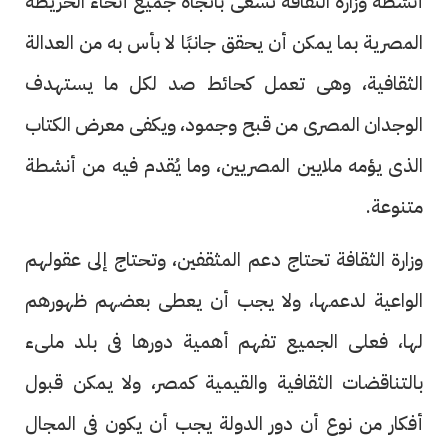
أنشطة وزارة الثقافة تسعى باتجاه جميع أنحاء الخريطة
المصرية بما يمكن أن يحقق جانبًا لا بأس به من العدالة
الثقافية، وهى تعمل كحائط صد لكل ما يستهدف
الوجدان المصرى من قبح وجمود، ويكفى معرض الكتاب
الذى يؤمه ملايين المصريين، وما يُقدم فيه من أنشطة
متنوعة.
وزارة الثقافة تحتاج دعم المثقفين، وتحتاج إلى عقولهم
الواعية لدعمها، ولا يجب أن يعطى بعضهم ظهورهم
لها، فعلى الجميع تفهم أهمية دورها فى بلد ملىء
بالتناقضات الثقافية والقيمية كمصر، ولا يمكن قبول
أفكار من نوع أن دور الدولة يجب أن يكون فى المجال