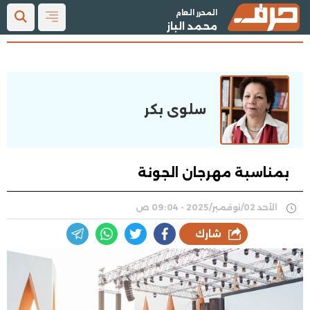
المحرر العام
محمد الباز
سلوى بكر
بمناسبة مهرجان الجونة
الأحد 02/نوفمبر/2025 - 09:04 ص
شارك