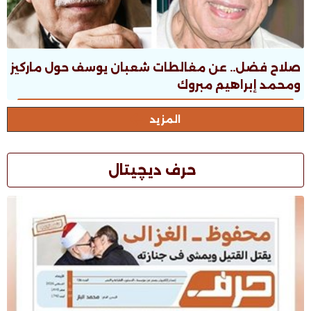
صلاح فضل.. عن مغالطات شعبان يوسف حول ماركيز
ومحمد إبراهيم مبروك
المزيد
حرف ديچيتال