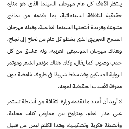
ينتظر الآلاف كل عام مهرجان السينما الذى هو منارة
حقيقية للثقافة السينمائية، بما يقدمه من نماذج
متنوعة وفريدة أنتجتها السينما العالمية، وقبله مهرجان
المسرح التجريبى الذى يخطو كل عام من نجاح إلى نجاح،
وهناك مهرجان الموسيقى العربية، وله عشاق من كل
حدب وصوب كما يقال، وكان هناك مؤتمر الشعر ومؤتمر
الرواية المسكين وقد سقط شهيدًا فى ظروف غامضة دون
معرفة الأسباب الحقيقية لموته.
لا أريد أن أُعدد ما تقدمه وزارة الثقافة من أنشطة تستمر
على مدار العام، وتتراوح بين معارض كتاب محلية،
وأنشطة فكرية وتشكيلية، وهذا الكلام ليس من قبيل