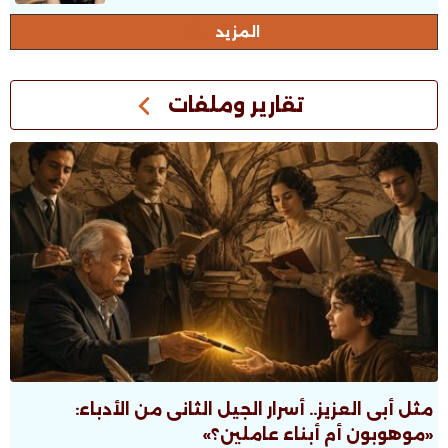
المزيد
تقارير وملفات
مثل أبى العزيز.. أسرار الجيل الثانى من الأدباء:
«موهوبون أم أبناء عاملين؟»