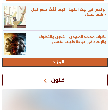
الرقص فى بيت الآلهة.. كيف غَنَّتْ مصر قبل
7 آلاف سنة؟
نظرات محمد المهدى.. التدين والتطرف
والإلحاد فى عيادة طبيب نفسى
المزيد
فنون