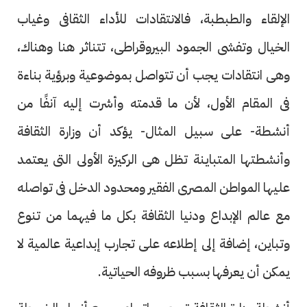
الإلقاء والطبطبة، فالانتقادات للأداء الثقافى وغياب
الخيال وتفشى الجمود البيروقراطى، تتناثر هنا وهناك،
وهى انتقادات يجب أن تتواصل بموضوعية وبرؤية بناءة
فى المقام الأول، لأن ما قدمته وأشرت إليه آنفًا من
أنشطة- على سبيل المثال- يؤكد أن وزارة الثقافة
وأنشطتها المتباينة تظل هى الركيزة الأولى التى يعتمد
عليها المواطن المصرى الفقير ومحدود الدخل فى تواصله
مع عالم الإبداع ودنيا الثقافة بكل ما فيهما من تنوع
وتباين، إضافة إلى إطلاعه على تجارب إبداعية عالمية لا
يمكن أن يعرفها بسبب ظروفه الحياتية.