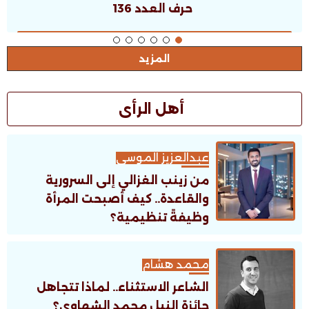
حرف العدد 135
المزيد
أهل الرأى
عبدالعزيز الموسى
من زينب الغزالي إلى السرورية
والقاعدة.. كيف أصبحت المرأة
وظيفةً تنظيمية؟
محمد هشام
الشاعر الاستثناء.. لماذا تتجاهل
جائزة النيل محمد الشهاوى؟