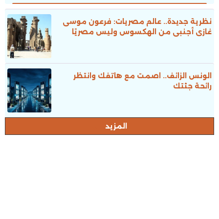
نظرية جديدة.. عالم مصريات: فرعون موسى
غازى أجنبى من الهكسوس وليس مصريًا
الونس الزائف.. اصمت مع هاتفك وانتظر
رائحة جثتك
المزيد