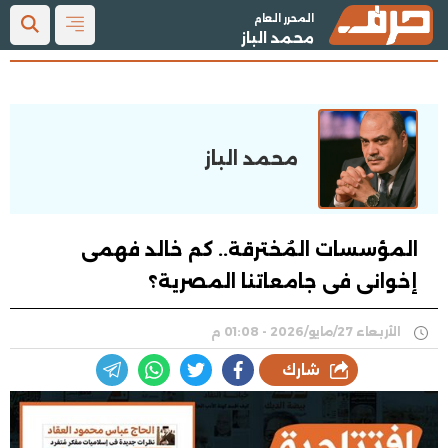
المحرر العام
محمد الباز
محمد الباز
المؤسسات المُخترقة.. كم خالد فهمى
إخوانى فى جامعاتنا المصرية؟
الأربعاء 27/مايو/2026 - 01:08 م
شارك