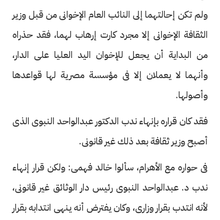
ولم تكن إحالتهما إلى النائب العام الإخوانى من قبل وزير
الثقافة الإخوانى إلا مجرد كارت إرهاب لهما، فقد حذراه
من البداية أن يجعل للإخوان اليد العليا على الدار،
وأنهما لا يعملان إلا فى مؤسسة مصرية لها قواعدها
وأصولها.
فقد كان قراره بإنهاء ندب الدكتور عبدالواحد النبوى الذى
أصبح وزير ثقافة بعد ذلك غير قانونى.
فى حواره مع الأهرام، سألوا خالد فهمى: ولكن قرار إنهاء
ندب د. عبدالواحد النبوى رئيس دار الوثائق غير قانونى،
لأنه انتدب بقرار وزارى، وكان يفترض أنه ينهى انتدابه بقرار