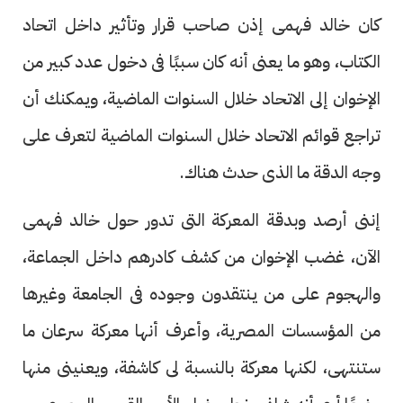
كان خالد فهمى إذن صاحب قرار وتأثير داخل اتحاد
الكتاب، وهو ما يعنى أنه كان سببًا فى دخول عدد كبير من
الإخوان إلى الاتحاد خلال السنوات الماضية، ويمكنك أن
تراجع قوائم الاتحاد خلال السنوات الماضية لتعرف على
وجه الدقة ما الذى حدث هناك.
إننى أرصد وبدقة المعركة التى تدور حول خالد فهمى
الآن، غضب الإخوان من كشف كادرهم داخل الجماعة،
والهجوم على من ينتقدون وجوده فى الجامعة وغيرها
من المؤسسات المصرية، وأعرف أنها معركة سرعان ما
ستنتهى، لكنها معركة بالنسبة لى كاشفة، ويعنينى منها