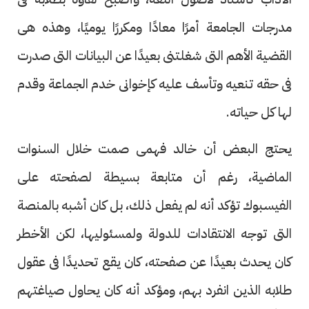
مدرجات الجامعة أمرًا معادًا ومكررًا يوميًا، وهذه هى
القضية الأهم التى شغلتنى بعيدًا عن البيانات التى صدرت
فى حقه تنعيه وتأسف عليه كإخوانى خدم الجماعة وقدم
لها كل حياته.
يحتج البعض أن خالد فهمى صمت خلال السنوات
الماضية، رغم أن متابعة بسيطة لصفحته على
الفيسبوك تؤكد أنه لم يفعل ذلك، بل كان أشبه بالمنصة
التى توجه الانتقادات للدولة ولمسئوليها، لكن الأخطر
كان يحدث بعيدًا عن صفحته، كان يقع تحديدًا فى عقول
طلابه الذين انفرد بهم، ومؤكد أنه كان يحاول صياغتهم