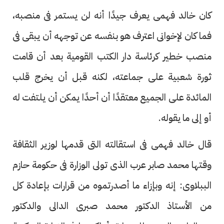
كان خالد فهمى يعرف جيدًا أنه لن يستمر فى منصبه،
فما كان لإخوانى اعترف هو بنفسه عن توجهه أن يبقى فى
منصب خطير كرئاسة دار الكتب القومية بعد أن قامت
ثورة شعبية على جماعته، لكنه قبل أن يخرج قلب
المائدة على الجميع معتقدًا أن أحدًا يمكن أن يلتفت له
أو إلى ما يقوله.
قال خالد فهمى فى استقالته التى قدمها لوزير الثقافة
وقتها محمد صابر عرب الذى تولى الوزارة فى حكومة حازم
الببلاوى: إنه وبإزاء ما أصدرتموه من قرارات بإعادة كل
من الأستاذ الدكتور محمد صبرى الدالى والدكتور