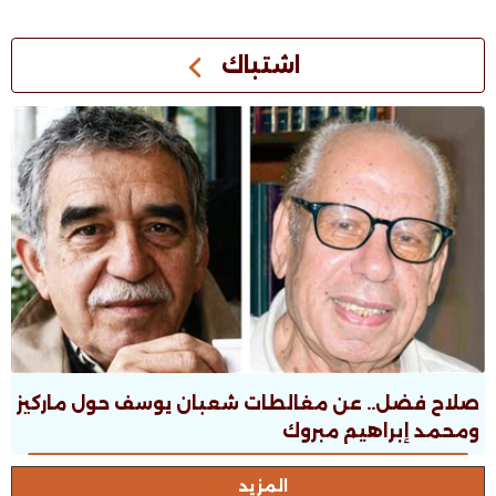
اشتباك
صلاح فضل.. عن مغالطات شعبان يوسف حول ماركيز
ومحمد إبراهيم مبروك
المزيد