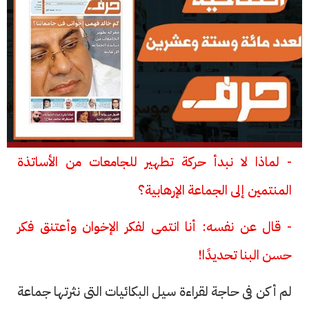
- لماذا لا نبدأ حركة تطهير للجامعات من الأساتذة
المنتمين إلى الجماعة الإرهابية؟
- قال عن نفسه: أنا انتمى لفكر الإخوان وأعتنق فكر
حسن البنا تحديدًا!
لم أكن فى حاجة لقراءة سيل البكائيات التى نثرتها جماعة