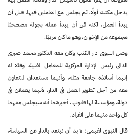
يدخل مكتبه أولًا، ثم يجلس مع العاملين فيها، قبل أن
يبدأ العمل، لكنه قرر أن يبدأ عمله بجولة مصطحبًا
مجموعة من الإخوان، وهو ما كان مريبًا.
وصل النبوى دار الكتب وكان معه الدكتور محمد صبرى
الدالى رئيس الإدارة المركزية للمعامل الفنية، وقالا له
إنهما أساتذة جامعة مثله، وأنهما مستعدان للتعاون
معه من أجل تطوير العمل فى الدار، لأنهما يعملان فى
دولة، ومؤسسة لها قانونها، أخبرهما أنه سيجلس معهما
كل واحد منهما على انفراد.
قال النبوى لفهمى: لا بد أن نبتعد بالدار عن السياسة،