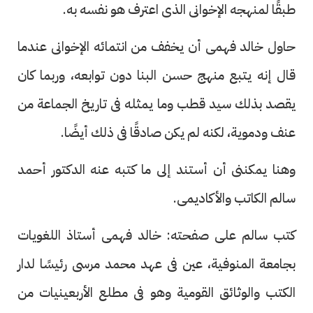
طبقًا لمنهجه الإخوانى الذى اعترف هو نفسه به.
حاول خالد فهمى أن يخفف من انتمائه الإخوانى عندما
قال إنه يتبع منهج حسن البنا دون توابعه، وربما كان
يقصد بذلك سيد قطب وما يمثله فى تاريخ الجماعة من
عنف ودموية، لكنه لم يكن صادقًا فى ذلك أيضًا.
وهنا يمكننى أن أستند إلى ما كتبه عنه الدكتور أحمد
سالم الكاتب والأكاديمى.
كتب سالم على صفحته: خالد فهمى أستاذ اللغويات
بجامعة المنوفية، عين فى عهد محمد مرسى رئيسًا لدار
الكتب والوثائق القومية وهو فى مطلع الأربعينيات من