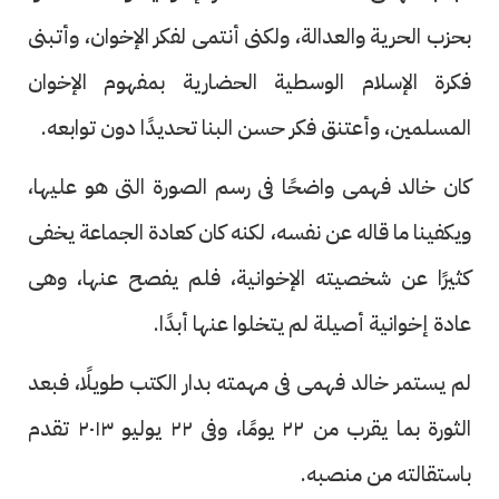
بحزب الحرية والعدالة، ولكنى أنتمى لفكر الإخوان، وأتبنى
فكرة الإسلام الوسطية الحضارية بمفهوم الإخوان
المسلمين، وأعتنق فكر حسن البنا تحديدًا دون توابعه.
كان خالد فهمى واضحًا فى رسم الصورة التى هو عليها،
ويكفينا ما قاله عن نفسه، لكنه كان كعادة الجماعة يخفى
كثيرًا عن شخصيته الإخوانية، فلم يفصح عنها، وهى
عادة إخوانية أصيلة لم يتخلوا عنها أبدًا.
لم يستمر خالد فهمى فى مهمته بدار الكتب طويلًا، فبعد
الثورة بما يقرب من ٢٢ يومًا، وفى ٢٢ يوليو ٢٠١٣ تقدم
باستقالته من منصبه.