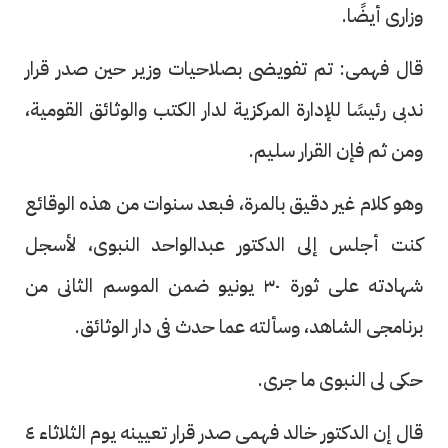
وزارى أيضًا.
قال فهمى: تم تفويضى بصلاحيات وزير حين صدر قرار
ندبى رئيسًا للإدارة المركزية لدار الكتب والوثائق القومية،
ومن ثم فإن القرار سليم.
وهو كلام غير دقيق بالمرة، فبعد سنوات من هذه الوقائع
كنت أجلس إلى الدكتور عبدالواحد النبوى، لأسجل
شهادته على ثورة ٣٠ يونيو ضمن الموسم الثانى من
برنامجى الشاهد، وسألته عما حدث فى دار الوثائق.
حكى لى النبوى ما جرى.
قال إن الدكتور خالد فهمى صدر قرار تعيينه يوم الثلاثاء ٤