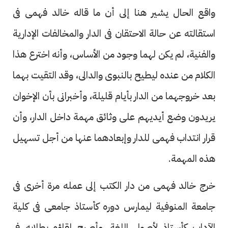
واقع الحال يشير هنا إلى أن ما قاله خالد فهمى فى
استقالته عن حالة الاحتقان فى الدار والمخالفات الإدارية
والفنية، لم يكن لهما وجود من الأساس، وأنه اخترع هذا
الكلام من عنده ليطيح بالنبوى والدالى، وقد التقيت بهما
بعد خروجهما من الدار بأيام قليلة، وأخبرانى بأن الإخوان
يريدون وضع أيديهم على وثائق مهمة داخل الدار، وأن
قرار انتداب فهمى للدار وإبعادهما عنها من أجل تسهيل
هذه المهمة.
خرج خالد فهمى من دار الكتب إلى عمله مرة أخرى فى
جامعة المنوفية ليمارس دوره كأستاذ جامعى فى كلية
الآداب كأستاذ لأصول اللغة، وأصبح لقاؤه بطلابه فى