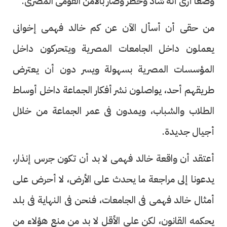
وضعًا أرى أنه شاذ وخطر وضار بالأمن القومى المصرى.
من حقى أن أسأل الآن عن كم خالد فهمى إخوانى
يعملون داخل الجامعات المصرية ويتحركون داخل
المؤسسات المصرية بسهولة ويسر دون أن يعترض
طريقهم أحد، يواصلون نشر أفكار الجماعة داخل أوساط
الطلاب والشباب، ويمدون فى عمر الجماعة من خلال
أجيال جديدة.
أعتقد أن واقعة خالد فهمى لا بد أن تكون جرس إنذار،
يدعونا إلى مراجعة ما يحدث على الأرض، لا أحرض على
أمثال خالد فهمى فى الجامعات، فنحن فى النهاية فى بلد
يحكمه القانون، لكن على الأقل لا بد من منع هؤلاء من