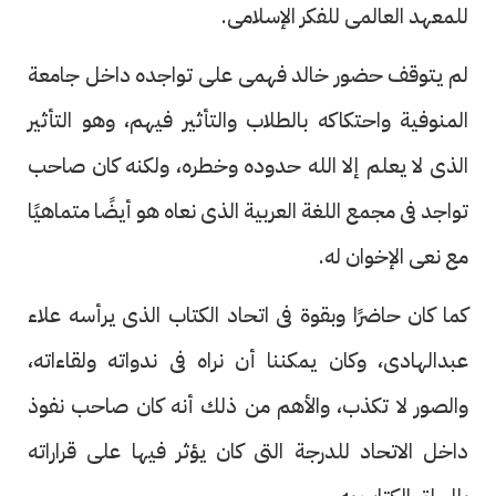
للمعهد العالمى للفكر الإسلامى.
لم يتوقف حضور خالد فهمى على تواجده داخل جامعة
المنوفية واحتكاكه بالطلاب والتأثير فيهم، وهو التأثير
الذى لا يعلم إلا الله حدوده وخطره، ولكنه كان صاحب
تواجد فى مجمع اللغة العربية الذى نعاه هو أيضًا متماهيًا
مع نعى الإخوان له.
كما كان حاضرًا وبقوة فى اتحاد الكتاب الذى يرأسه علاء
عبدالهادى، وكان يمكننا أن نراه فى ندواته ولقاءاته،
والصور لا تكذب، والأهم من ذلك أنه كان صاحب نفوذ
داخل الاتحاد للدرجة التى كان يؤثر فيها على قراراته