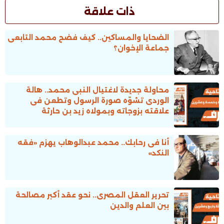
ذات علاقة
الضحايا والمساكين.. كيف فضح محمد التابعى
جماعة الإخوان؟
محاولة جديدة لاغتيال النبى محمد.. هالة
الوردى تشوّه صورة الرسول وتطعن فى
علاقته بزوجاته وبمولاه زيد بن حارثة
أنا فى رحابك.. محمد عبدالوهاب يهزم «فقه
النكد»
تحرير العقل المصرى.. نحو عقد أكبر مصالحة
بين العلم والدين