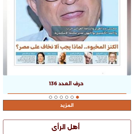
حرف العدد 135
المزيد
أهل الرأى