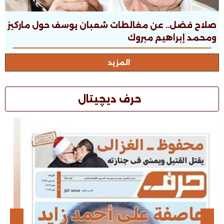
صلاح فضل.. عن مغالطات شعبان يوسف حول ماركيز
ومحمد إبراهيم مبروك
المزيد
حرف ديچيتال