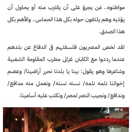
مواطنوه.. مَن يجرؤ على أن يقترب منه أو يحاول أن
يؤذيه وهم يلتفون حوله بكل هذا الحماس.. والأهم بكل
هذا الصدق.
لقد لخص المصريون فلسفتهم فى الدفاع عن بلدهم
عندما رددوا مع الكابتن غزالى مطرب المقاومة الشعبية
وشاعرها وهو يقول: بينا يا بلدنا نحرر أراضينا/ وعضم
إخواتنا نلمه نلمه/ نسنه نسنه/ ونعمل منه مدافع/
وندافع/ ونجيب النصر لمصر/ ونكتب عليه أسامينا.