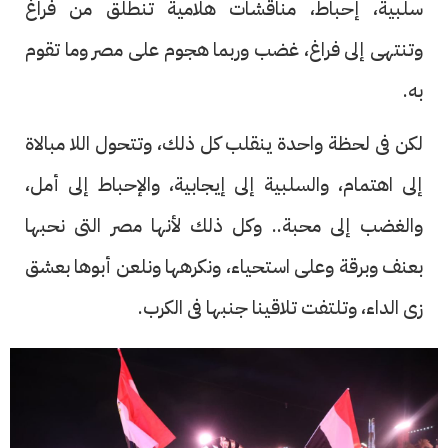
سلبية، إحباط، مناقشات هلامية تنطلق من فراغ
وتنتهى إلى فراغ، غضب وربما هجوم على مصر وما تقوم
به.
لكن فى لحظة واحدة ينقلب كل ذلك، وتتحول اللا مبالاة
إلى اهتمام، والسلبية إلى إيجابية، والإحباط إلى أمل،
والغضب إلى محبة.. وكل ذلك لأنها مصر التى نحبها
بعنف وبرقة وعلى استحياء، ونكرهها ونلعن أبوها بعشق
زى الداء، وتلتفت تلاقينا جنبها فى الكرب.