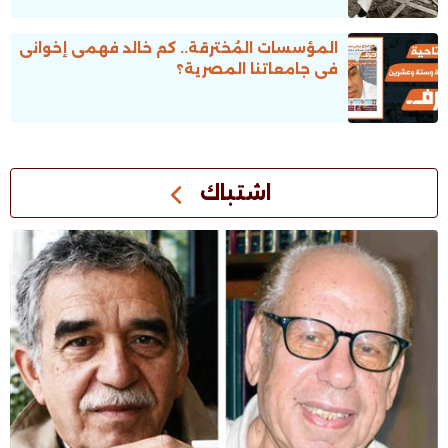
المؤسسات المُخترقة.. كم خالد فهمى إخوانى
فى جامعاتنا المصرية؟
اشتباك