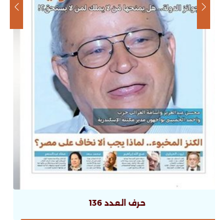
حرف العدد 135