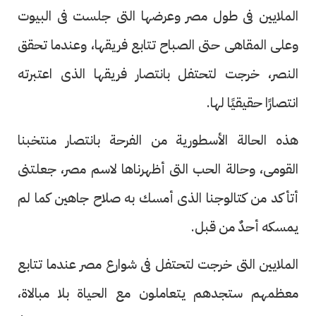
الملايين فى طول مصر وعرضها التى جلست فى البيوت
وعلى المقاهى حتى الصباح تتابع فريقها، وعندما تحقق
النصر، خرجت لتحتفل بانتصار فريقها الذى اعتبرته
انتصارًا حقيقيًا لها.
هذه الحالة الأسطورية من الفرحة بانتصار منتخبنا
القومى، وحالة الحب التى أظهرناها لاسم مصر، جعلتنى
أتأكد من كتالوجنا الذى أمسك به صلاح جاهين كما لم
يمسكه أحدٌ من قبل.
الملايين التى خرجت لتحتفل فى شوارع مصر عندما تتابع
معظمهم ستجدهم يتعاملون مع الحياة بلا مبالاة،