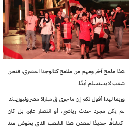
هذا ملمح آخر ومهم من ملامح كتالوجنا المصرى، فنحن
شعب لا يستسلم أبدًا.
وربما لهذا أقول لكم إن ما جرى فى مباراة مصر ونيوزيلندا
لم يكن مجرد حدث رياضى، أو انتصار عابر، بل كان
اكتشافًا جديدًا لمعدن هذا الشعب الذى يخوض منذ