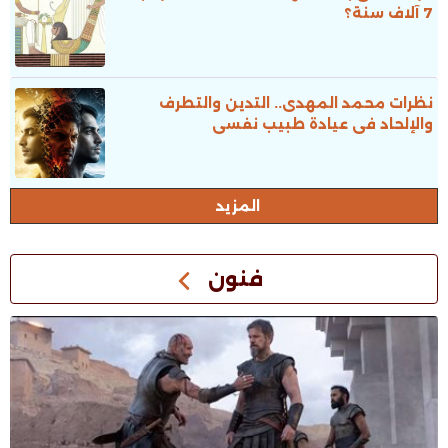
7 آلاف سنة؟
نظرات محمد المهدى.. التدين والتطرف
والإلحاد فى عيادة طبيب نفسى
المزيد
فنون