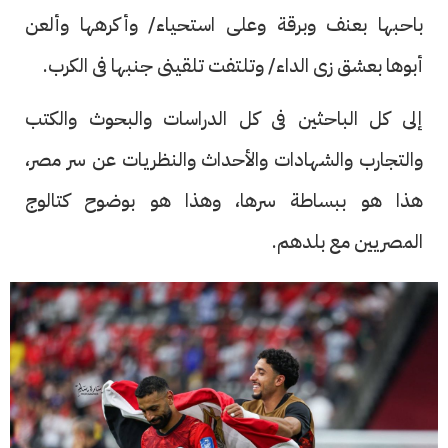
باحبها بعنف وبرقة وعلى استحياء/ وأكرهها وألعن
أبوها بعشق زى الداء/ وتلتفت تلقينى جنبها فى الكرب.
إلى كل الباحثين فى كل الدراسات والبحوث والكتب
والتجارب والشهادات والأحداث والنظريات عن سر مصر،
هذا هو ببساطة سرها، وهذا هو بوضوح كتالوج
المصريين مع بلدهم.