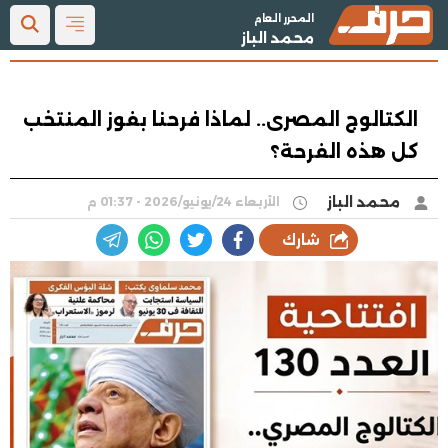
المحرر العام
محمد الباز
الكتالوج المصرى.. لماذا فرحنا بفوز المنتخب
كل هذه الفرحة؟
محمد الباز
الأربعاء 24/يونيو/2026 - 01:37 م
شارك