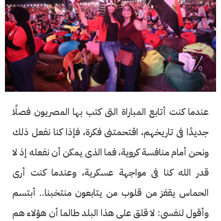
عندما كنت أتابع المباراة التى كتب بها المصريون فصلًا
جديدًا فى تاريخهم، اقتحمتنى فكرة، فإذا كنا نفعل ذلك
ونحن أمام منافسة كروية، فما الذى يمكن أن نفعله إذ لا
قدر الله كنا فى مواجهة عسكرية، وعندما كنت أرى
الحماس يقفز من قلوب من يتابعون منتخبنا.. أبتسم
وأقول لنفسى: لا قلق على هذا البلد طالما أن هؤلاء هم