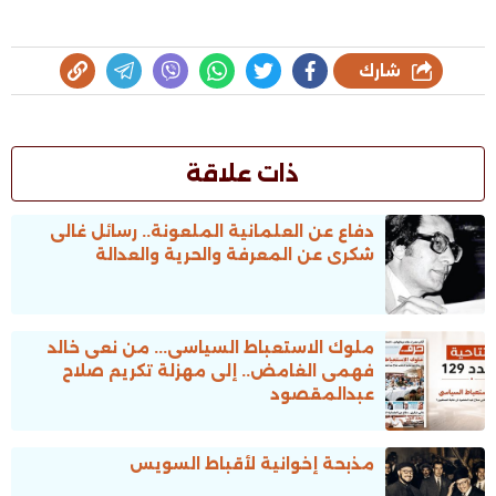
شارك
ذات علاقة
دفاع عن العلمانية الملعونة.. رسائل غالى
شكرى عن المعرفة والحرية والعدالة
ملوك الاستعباط السياسى... من نعى خالد
فهمى الغامض.. إلى مهزلة تكريم صلاح
عبدالمقصود
مذبحة إخوانية لأقباط السويس