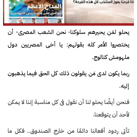
يحلو لمَن يحيرهم سلوكنا- نحن الشعب المصرى- أن
يختصروا الأمر كله بقولهم: يا أخى المصريين دول
ملهومش كتالوج.
ربما يكون لدى مَن يقولون ذلك كل الحق فيما يذهبون
إليه.
فنحن أيضًا يحلو لنا أن نقول فى كل مناسبة إننا لا يمكن
لأحد أن يتوقعنا.
تأتى ردود أفعالنا دائمًا من خارج الصندوق.. فكل ما