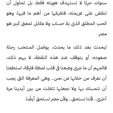
سنوات حربًا لا تستهدف هويته فقط، بل تحاول أن
تنقض على عزيمته، فتفرغها من أهم ما فيها، وهو
الحب المطلق الذى بلا حساب ولا مقابل لمعنى كبير هو
مصر.
ليحدث بعد ذلك ما يحدث، يواصل المنتخب رحلة
صعوده، أو يتوقف عند هذه النقطة، لا يهم ذلك،
فالمهم أن ما جرى وضعنا فى قلب لحظة فارقة، استطعنا
أن نعرف من خلالها مَن نحن.. وهى المعرفة التى يجب
أن نتمسك بها ولا نجعلها تتفلت من بين أيدينا مرة
أخرى.. لأننا نستحق.. ولأن مصر تستحق أيضًا.