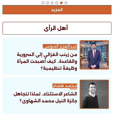
المزيد
أهل الرأى
عبدالعزيز الموسى
من زينب الغزالي إلى السرورية
والقاعدة.. كيف أصبحت المرأة
وظيفةً تنظيمية؟
محمد هشام
الشاعر الاستثناء.. لماذا تتجاهل
جائزة النيل محمد الشهاوى؟