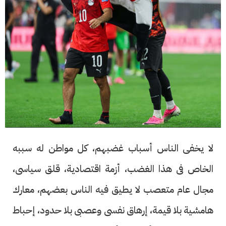
لا يخفى الناس أسباب غضبهم، كل مواطن له سببه
الخاص فى هذا الغضب، أزمة اقتصادية، قلق سياسى،
مجال عام متعصب لا يطيق فيه الناس بعضهم، معارك
هامشية بلا قيمة، إرهاق نفسى وعصبى بلا حدود، إحباط