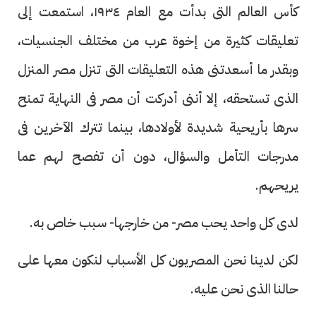
كأس العالم التى بدأت مع العام ١٩٣٤، استمعت إلى
تعليقات كثيرة من إخوة عرب من مختلف الجنسيات،
وبقدر ما أسعدتنى هذه التعليقات التى تنزل مصر المنزل
الذى تستحقه، إلا أننى أدركت أن مصر فى النهاية تمنح
سرها بأريحية شديدة لأولادها، بينما تترك الآخرين فى
مدرجات التأمل والسؤال، دون أن تفصح لهم عما
يريحهم.
لدى كل واحد يحب مصر- من خارجها- سبب خاص به.
لكن لدينا نحن المصريون كل الأسباب لنكون معها على
حالنا الذى نحن عليه.