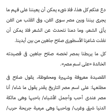
دع عنكم كل هذا، فلا شىء يمكن أن يعيننا على فهم ما
يجرى بيننا وبين مصر سوى الفن، وفى القلب من الفن
يأتى الشعر، وما دمنا نتحدث عن الشعر فلا يمكن أن
نفلت شاعرنا الأسطورى صلاح جاهين من بين أيدينا.
كل ما يربطنا بمصر لخصه صلاح جاهين فى قصيدته
الخالدة «على اسم مصر».
القصيدة معروفة وشهيرة ومحفوظة، يقول صلاح فى
مطلعها: على اسم مصر التاريخ يقدر يقول ما شاء/ أنا
مصر عندى أحب وأجمل الأشياء/ باحبها وهى مالكة
الدنيا شرق وغرب/ وباحبها وهى مرمية جريحة حرب/